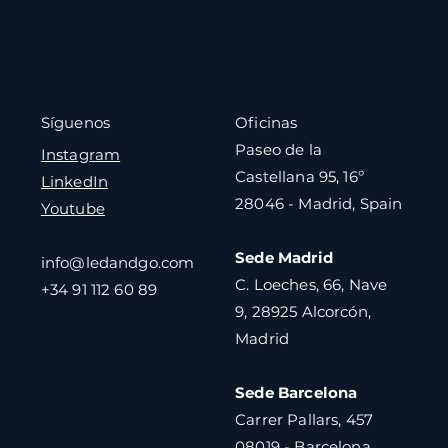
Oficinas
Síguenos
Paseo de la
Instagram
Castellana 95, 16º
LinkedIn
28046 - Madrid, Spain
Youtube
Sede Madrid
info@ledandgo.com
C. Loeches, 66, Nave
+34 91 112 60 89
9, 28925 Alcorcón,
Madrid
Sede Barcelona
Carrer Pallars, 457
08019 - Barcelona,