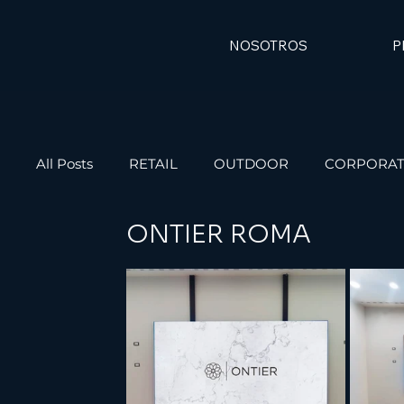
NOSOTROS
P
All Posts
RETAIL
OUTDOOR
CORPORA
ONTIER ROMA
HOSPITALES