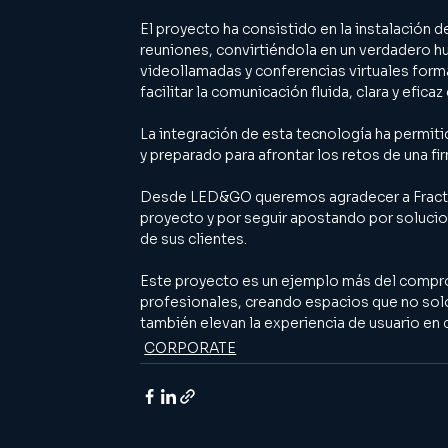
El proyecto ha consistido en la instalación de
reuniones, convirtiéndola en un verdadero h
videollamadas y conferencias virtuales forma
facilitar la comunicación fluida, clara y efica
La integración de esta tecnología ha permiti
y preparado para afrontar los retos de una fi
Desde LED&GO queremos agradecer a Fractali
proyecto y por seguir apostando por solucion
de sus clientes.
Este proyecto es un ejemplo más del compr
profesionales, creando espacios que no solo
también elevan la experiencia de usuario en 
CORPORATE