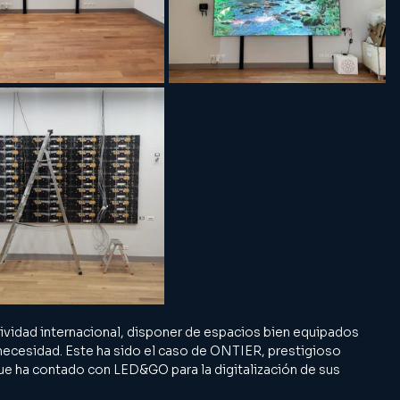
ctividad internacional, disponer de espacios bien equipados 
 necesidad. Este ha sido el caso de ONTIER, prestigioso 
e ha contado con LED&GO para la digitalización de sus 