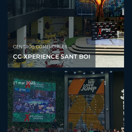
CENTROS COMERCIALES
CC XPERIENCE SANT BOI
27 mar 2025