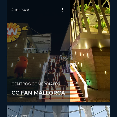
4 abr 2025
CENTROS COMERCIALES
CC FAN MALLORCA
4 abr 2025