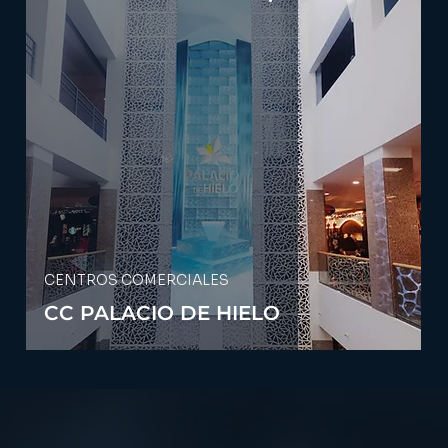
CENTROS COMERCIALES
CC PALACIO DE HIELO