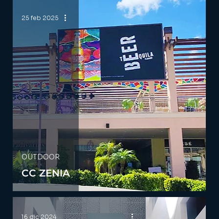
25 feb 2025
OUTDOOR
CC ZENIA
16 dic 2024