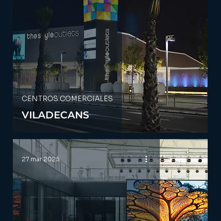
CENTROS COMERCIALES
VILADECANS
27 mar 2025