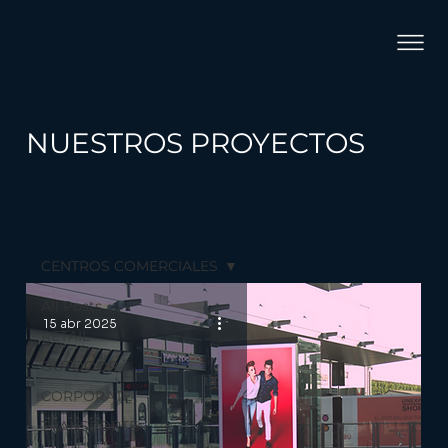
NUESTROS PROYECTOS
CENTROS COMERCIALES
All Posts
15 abr 2025
RETAIL
OUTDOOR
CORPORATE
TRANSPORTE