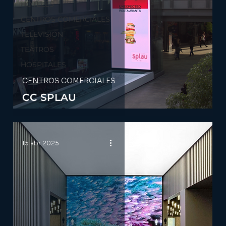
HOTELES
CENTROS COMERCIALES
TELEVISIÓN
TEATROS
HOSPITALES
CENTROS COMERCIALES
CC SPLAU
15 abr 2025