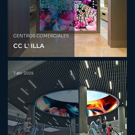
CENTROS COMERCIALES
CC L' ILLA
7 abr 2025