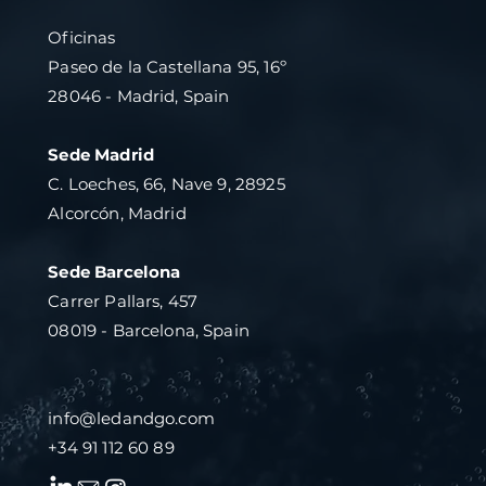
Oficinas
Paseo de la Castellana 95, 16º
28046 - Madrid, Spain
Sede Madrid
C. Loeches, 66, Nave 9, 28925
Alcorcón, Madrid
Sede Barcelona
Carrer Pallars, 457
08019 - Barcelona, Spain
info@ledandgo.com
+34 91 112 60 89