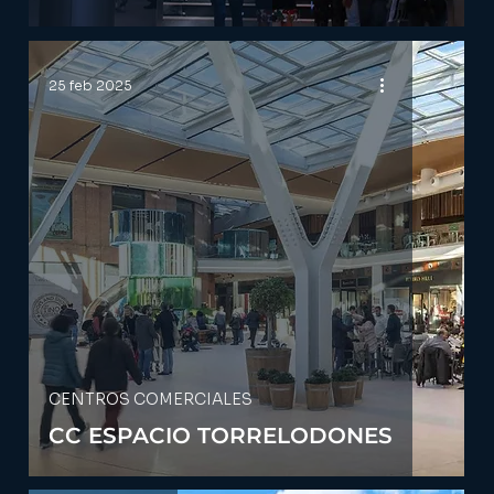
25 feb 2025
CENTROS COMERCIALES
CC ESPACIO TORRELODONES