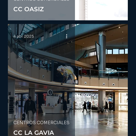
CC OASIZ
4 abr 2025
CENTROS COMERCIALES
CC LA GAVIA