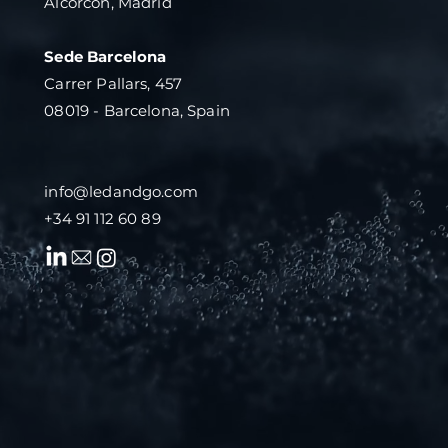
Alcorcón, Madrid
Sede Barcelona
Carrer Pallars, 457
08019 - Barcelona, Spain
info@ledandgo.com
+34 91 112 60 89