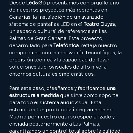
Desde 
Led&Go
 presentamos con orgullo uno 
de nuestros proyectos más recientes en 
Canarias: la instalación de un avanzado 
sistema de pantallas LED en el 
Teatro Cuyás
, 
un espacio cultural de referencia en Las 
Palmas de Gran Canaria. Este proyecto, 
desarrollado para 
Telefónica
, refleja nuestro 
compromiso con la innovación tecnológica, la 
precisión técnica y la capacidad de llevar 
soluciones audiovisuales de alto nivel a 
entornos culturales emblemáticos.
Para este caso, diseñamos y fabricamos 
una 
estructura a medida
 que sirve como soporte 
para todo el sistema audiovisual. Esta 
estructura fue producida íntegramente en 
Madrid por nuestro equipo especializado y 
enviada posteriormente a Las Palmas, 
garantizando un control total sobre la calidad, 