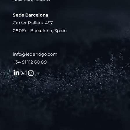
Sede Barcelona
Carrer Pallars, 457
08019 - Barcelona, Spain
info@ledandgo.com
+34 91 112 60 89